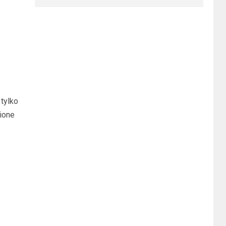
 tylko
ione