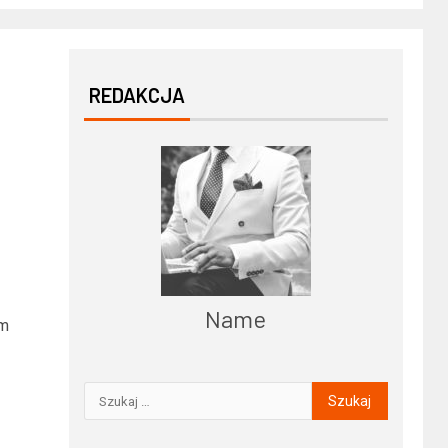
REDAKCJA
Name
im