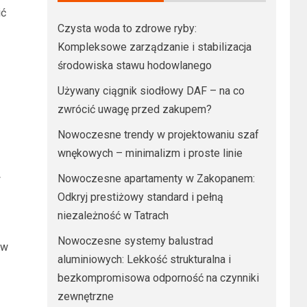
ić
Czysta woda to zdrowe ryby:
Kompleksowe zarządzanie i stabilizacja
środowiska stawu hodowlanego
Używany ciągnik siodłowy DAF – na co
zwrócić uwagę przed zakupem?
Nowoczesne trendy w projektowaniu szaf
wnękowych – minimalizm i proste linie
y
Nowoczesne apartamenty w Zakopanem:
Odkryj prestiżowy standard i pełną
niezależność w Tatrach
Nowoczesne systemy balustrad
 w
aluminiowych: Lekkość strukturalna i
bezkompromisowa odporność na czynniki
zewnętrzne