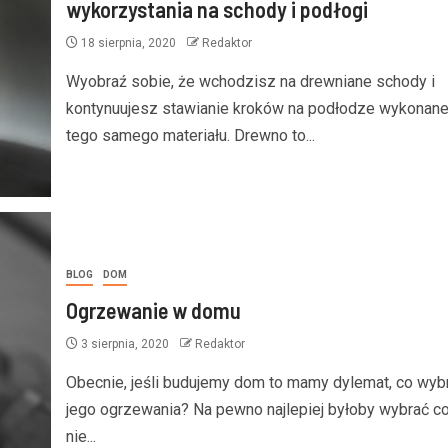
wykorzystania na schody i podłogi
18 sierpnia, 2020
Redaktor
Wyobraź sobie, że wchodzisz na drewniane schody i
kontynuujesz stawianie kroków na podłodze wykonane
tego samego materiału. Drewno to...
BLOG
DOM
Ogrzewanie w domu
3 sierpnia, 2020
Redaktor
Obecnie, jeśli budujemy dom to mamy dylemat, co wyb
jego ogrzewania? Na pewno najlepiej byłoby wybrać co
nie...