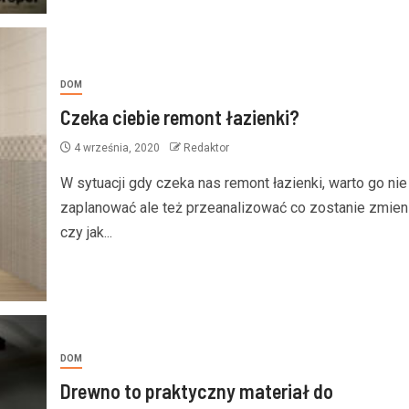
DOM
Czeka ciebie remont łazienki?
4 września, 2020
Redaktor
W sytuacji gdy czeka nas remont łazienki, warto go nie
zaplanować ale też przeanalizować co zostanie zmien
czy jak...
DOM
Drewno to praktyczny materiał do