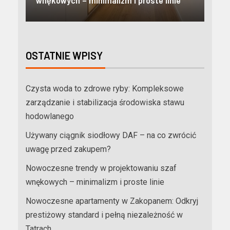
e
niezależność w Tatrach
mie
OSTATNIE WPISY
Czysta woda to zdrowe ryby: Kompleksowe
zarządzanie i stabilizacja środowiska stawu
hodowlanego
Używany ciągnik siodłowy DAF – na co zwrócić
uwagę przed zakupem?
Nowoczesne trendy w projektowaniu szaf
wnękowych – minimalizm i proste linie
Nowoczesne apartamenty w Zakopanem: Odkryj
prestiżowy standard i pełną niezależność w
Tatrach