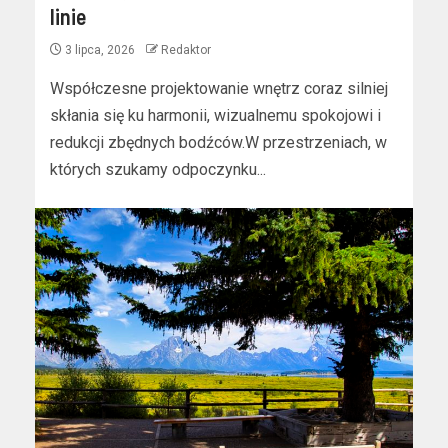
linie
3 lipca, 2026
Redaktor
Współczesne projektowanie wnętrz coraz silniej
skłania się ku harmonii, wizualnemu spokojowi i
redukcji zbędnych bodźców.W przestrzeniach, w
których szukamy odpoczynku...