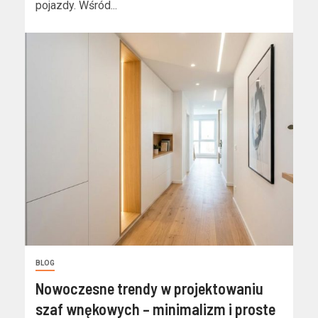
pojazdy. Wśród...
BLOG
Nowoczesne trendy w projektowaniu
szaf wnękowych – minimalizm i proste