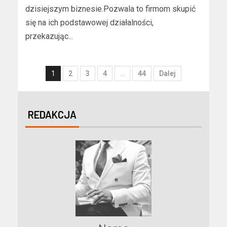
dzisiejszym biznesie.Pozwala to firmom skupić
się na ich podstawowej działalności,
przekazując...
1
2
3
4
…
44
Dalej
REDAKCJA