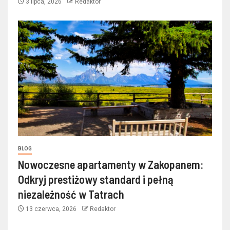
3 lipca, 2026
Redaktor
BLOG
Nowoczesne apartamenty w Zakopanem:
Odkryj prestiżowy standard i pełną
niezależność w Tatrach
13 czerwca, 2026
Redaktor