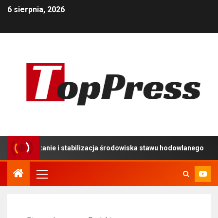
6 sierpnia, 2026
e i stabilizacja środowiska stawu hodowlanego
Używan