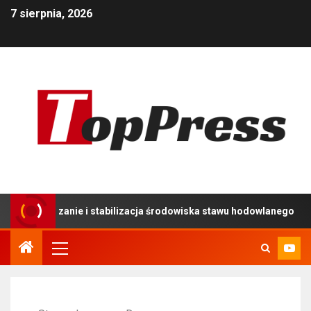
7 sierpnia, 2026
ie i stabilizacja środowiska stawu hodowlanego
Używa