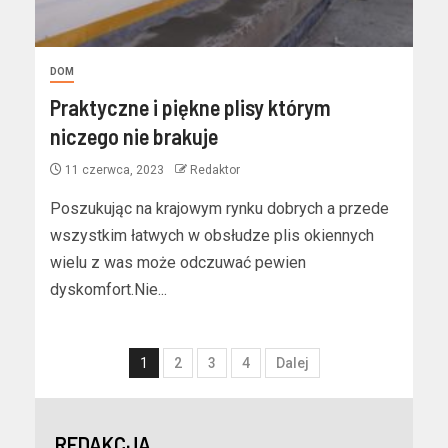
DOM
Praktyczne i piękne plisy którym
niczego nie brakuje
11 czerwca, 2023
Redaktor
Poszukując na krajowym rynku dobrych a przede
wszystkim łatwych w obsłudze plis okiennych
wielu z was może odczuwać pewien
dyskomfort.Nie...
1
2
3
4
Dalej
REDAKCJA