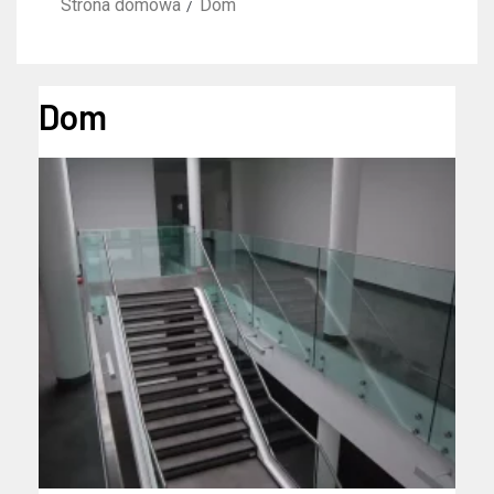
Strona domowa
Dom
Dom