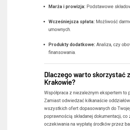
Marża i prowizja:
Podstawowe składowe 
Wcześniejsza spłata:
Możliwość darmow
umownych.
Produkty dodatkowe:
Analiza, czy obo
finansowania.
Dlaczego warto skorzystać
Krakowie?
Współpraca z niezależnym ekspertem to 
Zamiast odwiedzać kilkanaście oddziałów
wszystkich ofert dopasowanych do Twojej 
poprawnością składanej dokumentacji, co
oczekiwania na wypłatę środków przez ba