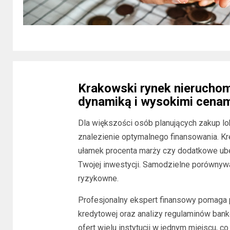
Krakowski rynek nieruchomo
dynamiką i wysokimi cenam
Dla większości osób planujących zakup l
znalezienie optymalnego finansowania. Kr
ułamek procenta marży czy dodatkowe ub
Twojej inwestycji. Samodzielne porównywa
ryzykowne.
Profesjonalny ekspert finansowy pomaga p
kredytowej oraz analizy regulaminów bank
ofert wielu instytucji w jednym miejscu, 