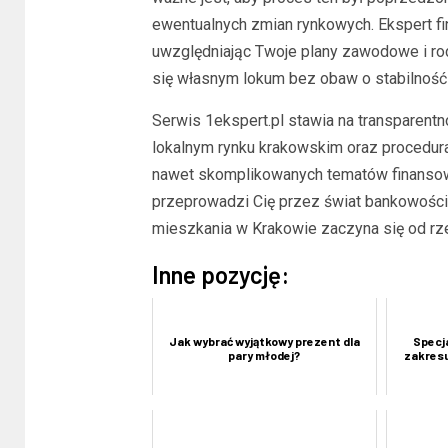
ewentualnych zmian rynkowych. Ekspert f
uwzględniając Twoje plany zawodowe i rod
się własnym lokum bez obaw o stabilność
Serwis 1ekspert.pl stawia na transparent
lokalnym rynku krakowskim oraz procedu
nawet skomplikowanych tematów finansowyc
przeprowadzi Cię przez świat bankowości
mieszkania w Krakowie zaczyna się od rzet
Inne pozycję:
Jak wybrać wyjątkowy prezent dla
Specj
pary młodej?
zakresu