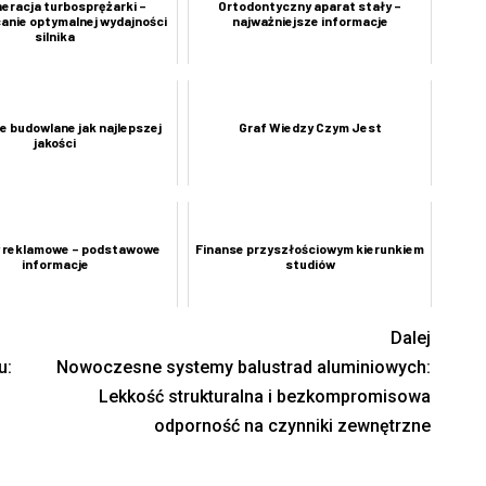
eracja turbosprężarki –
Ortodontyczny aparat stały –
anie optymalnej wydajności
najważniejsze informacje
silnika
e budowlane jak najlepszej
Graf Wiedzy Czym Jest
jakości
y reklamowe – podstawowe
Finanse przyszłościowym kierunkiem
informacje
studiów
Dalej
u:
Nowoczesne systemy balustrad aluminiowych:
Lekkość strukturalna i bezkompromisowa
odporność na czynniki zewnętrzne