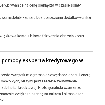
wpływające na cenę pieniądza w czasie spłaty.
ej nadpłaty kapitału bez ponoszenia dodatkowych kar
wiązkowe konto lub karta faktycznie obniżają koszt
 z pomocy eksperta kredytowego w
przede wszystkim ogromna oszczędność czasu i energii.
 bankowych, otrzymujesz rzetelne zestawienie
zdolności kredytowej. Profesjonalista czuwa nad
 znacznie zwiększa szansę na sukces i skraca czas
nk.