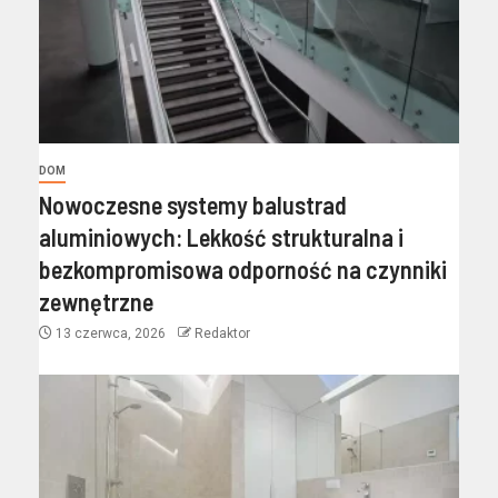
DOM
Nowoczesne systemy balustrad
aluminiowych: Lekkość strukturalna i
bezkompromisowa odporność na czynniki
zewnętrzne
13 czerwca, 2026
Redaktor