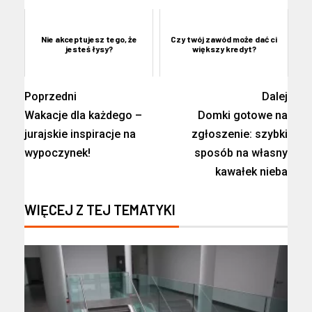
Nie akceptujesz tego, że
Czy twój zawód może dać ci
jesteś łysy?
większy kredyt?
Poprzedni
Dalej
Wakacje dla każdego –
Domki gotowe na
jurajskie inspiracje na
zgłoszenie: szybki
wypoczynek!
sposób na własny
kawałek nieba
WIĘCEJ Z TEJ TEMATYKI