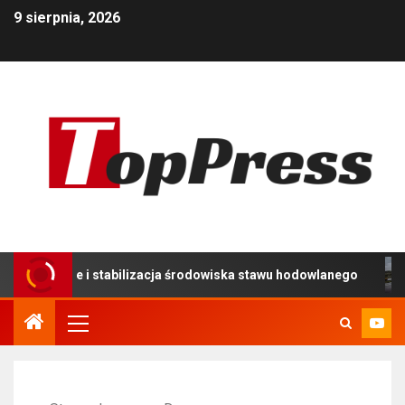
9 sierpnia, 2026
 i stabilizacja środowiska stawu hodowlanego
Używany