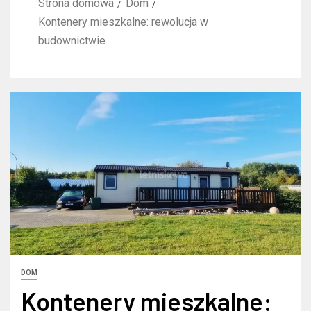
Strona domowa
Dom
Kontenery mieszkalne: rewolucja w
budownictwie
DOM
Kontenery mieszkalne: