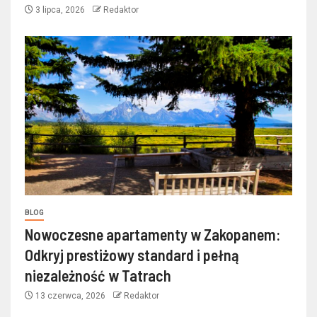
3 lipca, 2026
Redaktor
BLOG
Nowoczesne apartamenty w Zakopanem:
Odkryj prestiżowy standard i pełną
niezależność w Tatrach
13 czerwca, 2026
Redaktor