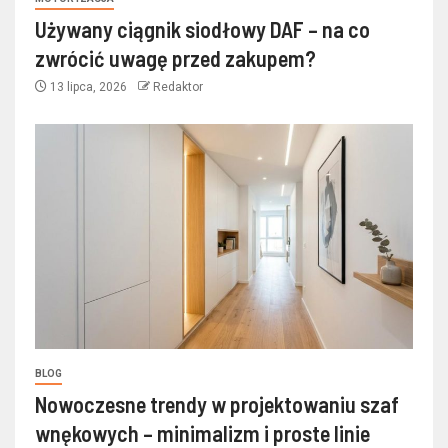
Używany ciągnik siodłowy DAF – na co
zwrócić uwagę przed zakupem?
13 lipca, 2026
Redaktor
BLOG
Nowoczesne trendy w projektowaniu szaf
wnękowych – minimalizm i proste linie