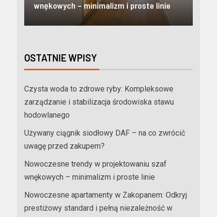
e
niezależność w Tatrach
mie
OSTATNIE WPISY
Czysta woda to zdrowe ryby: Kompleksowe
zarządzanie i stabilizacja środowiska stawu
hodowlanego
Używany ciągnik siodłowy DAF – na co zwrócić
uwagę przed zakupem?
Nowoczesne trendy w projektowaniu szaf
wnękowych – minimalizm i proste linie
Nowoczesne apartamenty w Zakopanem: Odkryj
prestiżowy standard i pełną niezależność w