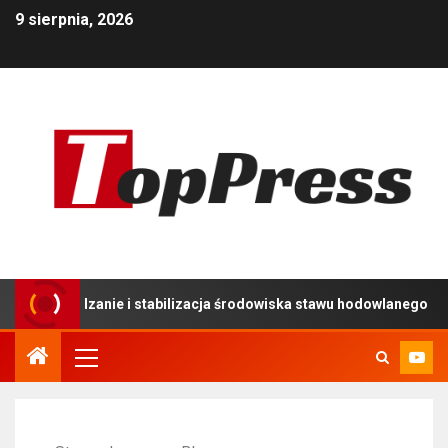
9 sierpnia, 2026
dzanie i stabilizacja środowiska stawu hodowlanego
U