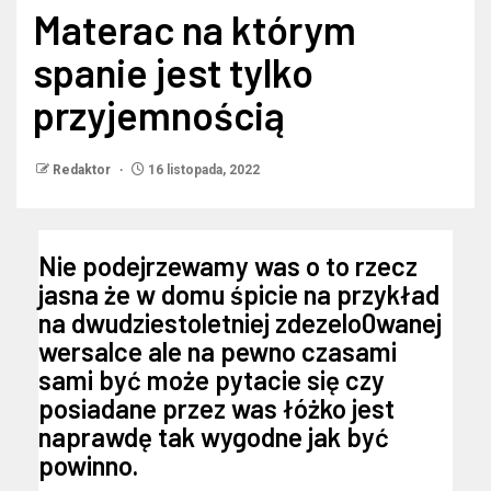
Materac na którym
spanie jest tylko
przyjemnością
Redaktor
16 listopada, 2022
Nie podejrzewamy was o to rzecz
jasna że w domu śpicie na przykład
na dwudziestoletniej zdezelo0wanej
wersalce ale na pewno czasami
sami być może pytacie się czy
posiadane przez was łóżko jest
naprawdę tak wygodne jak być
powinno.