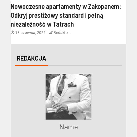
Nowoczesne apartamenty w Zakopanem:
Odkryj prestiżowy standard i pełną
niezależność w Tatrach
13 czerwca, 2026
Redaktor
REDAKCJA
Name