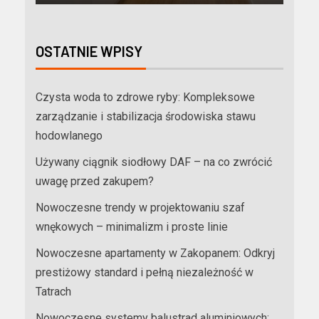
OSTATNIE WPISY
Czysta woda to zdrowe ryby: Kompleksowe
zarządzanie i stabilizacja środowiska stawu
hodowlanego
Używany ciągnik siodłowy DAF – na co zwrócić
uwagę przed zakupem?
Nowoczesne trendy w projektowaniu szaf
wnękowych – minimalizm i proste linie
Nowoczesne apartamenty w Zakopanem: Odkryj
prestiżowy standard i pełną niezależność w
Tatrach
Nowoczesne systemy balustrad aluminiowych: