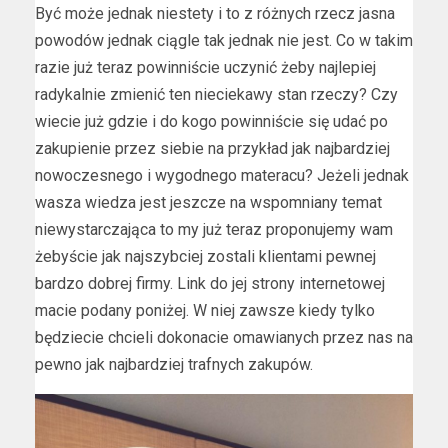
Być może jednak niestety i to z różnych rzecz jasna
powodów jednak ciągle tak jednak nie jest. Co w takim
razie już teraz powinniście uczynić żeby najlepiej
radykalnie zmienić ten nieciekawy stan rzeczy? Czy
wiecie już gdzie i do kogo powinniście się udać po
zakupienie przez siebie na przykład jak najbardziej
nowoczesnego i wygodnego materacu? Jeżeli jednak
wasza wiedza jest jeszcze na wspomniany temat
niewystarczająca to my już teraz proponujemy wam
żebyście jak najszybciej zostali klientami pewnej
bardzo dobrej firmy. Link do jej strony internetowej
macie podany poniżej. W niej zawsze kiedy tylko
będziecie chcieli dokonacie omawianych przez nas na
pewno jak najbardziej trafnych zakupów.