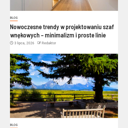
BLOG
Nowoczesne trendy w projektowaniu szaf
wnękowych – minimalizm i proste linie
3 lipca, 2026
Redaktor
BLOG