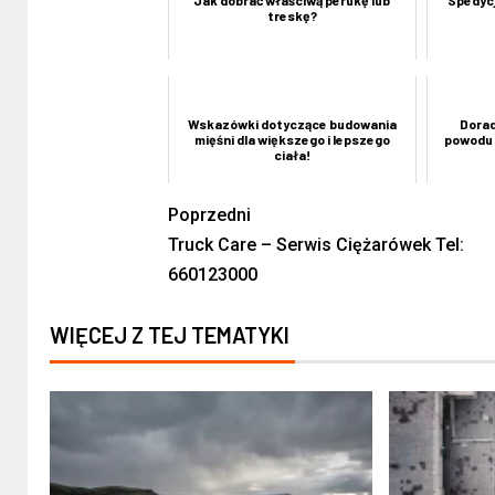
treskę?
Wskazówki dotyczące budowania
Dorad
mięśni dla większego i lepszego
powodu 
ciała!
Poprzedni
Truck Care – Serwis Ciężarówek Tel:
660123000
WIĘCEJ Z TEJ TEMATYKI