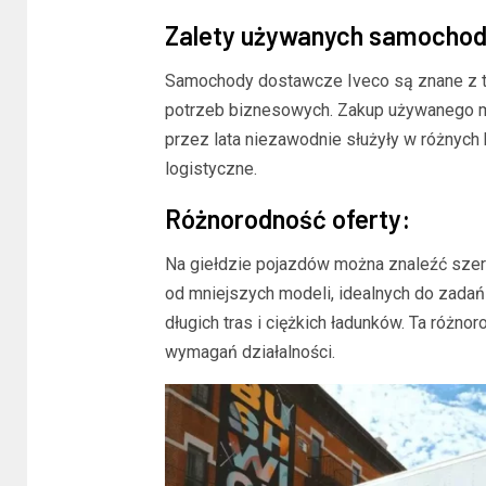
Zalety używanych samochod
Samochody dostawcze Iveco są znane z t
potrzeb biznesowych. Zakup używanego m
przez lata niezawodnie służyły w różnych 
logistyczne.
Różnorodność oferty:
Na giełdzie pojazdów można znaleźć sze
od mniejszych modeli, idealnych do zada
długich tras i ciężkich ładunków. Ta róż
wymagań działalności.