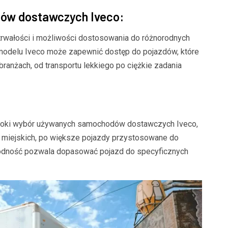
ów dostawczych Iveco:
rwałości i możliwości dostosowania do różnorodnych
odelu Iveco może zapewnić dostęp do pojazdów, które
branżach, od transportu lekkiego po ciężkie zadania
roki wybór używanych samochodów dostawczych Iveco,
ń miejskich, po większe pojazdy przystosowane do
norodność pozwala dopasować pojazd do specyficznych