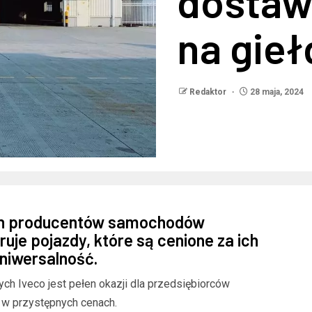
dostaw
na gieł
Redaktor
28 maja, 2024
ych producentów samochodów
uje pojazdy, które są cenione za ich
niwersalność.
 Iveco jest pełen okazji dla przedsiębiorców
 w przystępnych cenach.