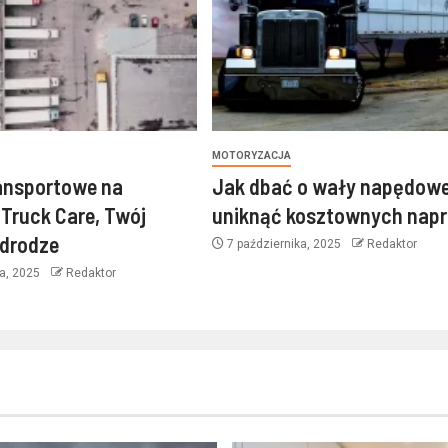
MOTORYZACJA
ansportowe na
Jak dbać o wały napędowe
Truck Care, Twój
uniknąć kosztownych nap
 drodze
7 października, 2025
Redaktor
ka, 2025
Redaktor