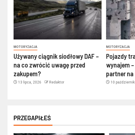
MOTORYZACJA
MOTORYZACJA
Używany ciągnik siodłowy DAF –
Pojazdy tr
na co zwrócić uwagę przed
wynajem – 
zakupem?
partner na
13 lipca, 2026
Redaktor
10 październi
PRZEGAPIŁEŚ