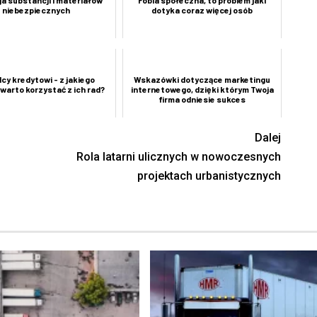
niebezpiecznych
dotyka coraz więcej osób
cy kredytowi - z jakiego
Wskazówki dotyczące marketingu
warto korzystać z ich rad?
internetowego, dzięki którym Twoja
firma odniesie sukces
Dalej
Rola latarni ulicznych w nowoczesnych
projektach urbanistycznych