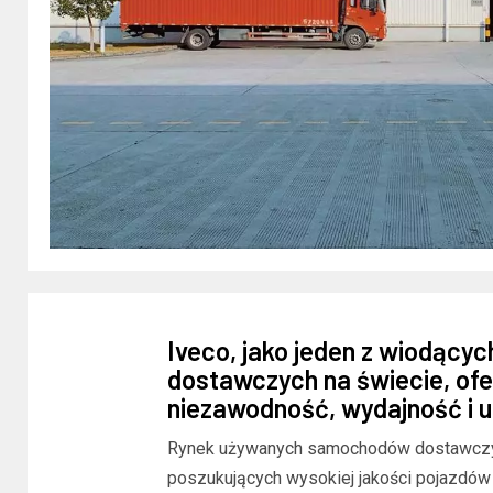
Iveco, jako jeden z wiodąc
dostawczych na świecie, ofer
niezawodność, wydajność i u
Rynek używanych samochodów dostawczych
poszukujących wysokiej jakości pojazdów