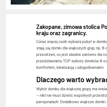
Zakopane, zimowa stolica Po
kraju oraz zagranicy.
Coraz więcej osób wybiera pobyt w domkac
stają się domki dla większych grup, np. 8
przestrzeń, co jest idealne zarówno dla rod
przedstawiamy TOP wybory domków 8-oso
komfortem, lokalizacją i udogodnieniami.
Dlaczego warto wybrać
Wybór domku dla większej grupy ma wiele
– nikt nie musi dzielić wspólnych przestr
pensjonatach. Dodatkowo większe domki 