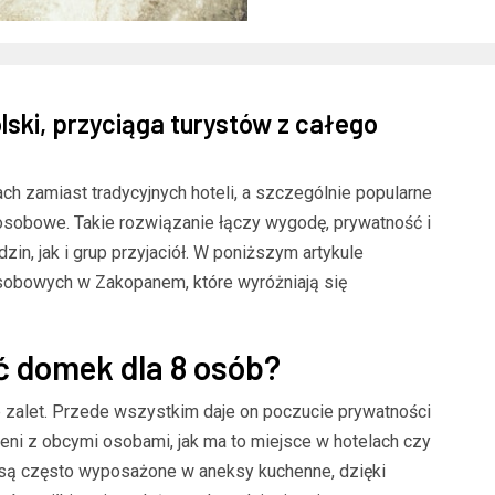
lski, przyciąga turystów z całego
h zamiast tradycyjnych hoteli, a szczególnie popularne
-osobowe. Takie rozwiązanie łączy wygodę, prywatność i
zin, jak i grup przyjaciół. W poniższym artykule
bowych w Zakopanem, które wyróżniają się
 domek dla 8 osób?
 zalet. Przede wszystkim daje on poczucie prywatności
zeni z obcymi osobami, jak ma to miejsce w hotelach czy
są często wyposażone w aneksy kuchenne, dzięki