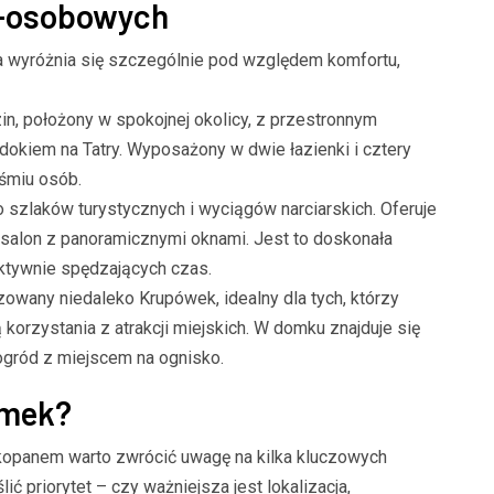
-osobowych
a wyróżnia się szczególnie pod względem komfortu,
in, położony w spokojnej okolicy, z przestronnym
okiem na Tatry. Wyposażony w dwie łazienki i cztery
śmiu osób.
 szlaków turystycznych i wyciągów narciarskich. Oferuje
 salon z panoramicznymi oknami. Jest to doskonała
 aktywnie spędzających czas.
zowany niedaleko Krupówek, idealny dla tych, którzy
orzystania z atrakcji miejskich. W domku znajduje się
ogród z miejscem na ognisko.
omek?
panem warto zwrócić uwagę na kilka kluczowych
ć priorytet – czy ważniejsza jest lokalizacja,