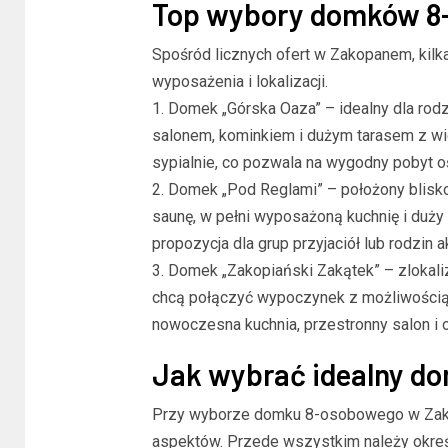
Top wybory domków 8
Spośród licznych ofert w Zakopanem, kilk
wyposażenia i lokalizacji.
1. Domek „Górska Oaza” – idealny dla rodz
salonem, kominkiem i dużym tarasem z wid
sypialnie, co pozwala na wygodny pobyt o
2. Domek „Pod Reglami” – położony blisko
saunę, w pełni wyposażoną kuchnię i duży
propozycja dla grup przyjaciół lub rodzin
3. Domek „Zakopiański Zakątek” – zlokali
chcą połączyć wypoczynek z możliwością k
nowoczesna kuchnia, przestronny salon i 
Jak wybrać idealny d
Przy wyborze domku 8-osobowego w Zako
aspektów. Przede wszystkim należy określi