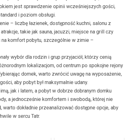
okiem jest sprawdzenie opinii wcześniejszych gości,
tandard i poziom obsługi.
ie – liczbę łazienek, dostępność kuchni, salonu z
akcje, takie jak sauna, jacuzzi, miejsce na grill czy
 na komfort pobytu, szczególnie w zimie –
 wybór dla rodzin i grup przyjaciół, którzy cenią
różnorodnym lokalizacjom, od centrum po spokojne rejony
 Wybierając domek, warto zwrócić uwagę na wyposażenie,
gości, aby pobyt był maksymalnie udany.
zimą, jak i latem, a pobyt w dobrze dobranym domku
ody, a jednocześnie komfortem i swobodą, której nie
d, warto dokładnie przeanalizować dostępne opcje, aby
wile w sercu Tatr.