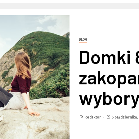
BLOG
Domki 
zakopa
wybor
Redaktor
6 października,