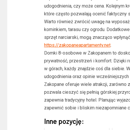
udogodnienia, czy może cena. Kolejnym kr
które często pozwalają ocenić faktyczny s
Warto również zwrócić uwagę na wyposażen
kominkiem, tarasu czy ogrodu. Dodatkowe atr
sprzęt narciarski, mogą znacząco wpłynąć
https://zakopaneapartamenty.net
.
Domki 8-osobowe w Zakopanem to doskonały
prywatność, przestrzeń i komfort. Dzięki 
w górach, każdy znajdzie coś dla siebie.
udogodnienia oraz opinie wcześniejszych 
Zakopane oferuje wiele atrakcji, zarówno 
pozwala cieszyć się pełnią górskiej przyr
zapewnia tradycyjny hotel. Planując wyjaz
zapewnić sobie i bliskim niezapomniane ch
Inne pozycję: