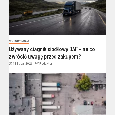
MOTORYZACJA
Używany ciągnik siodłowy DAF – na co
zwrócić uwagę przed zakupem?
13 lipca, 2026
Redaktor