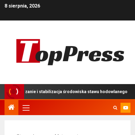
8 sierpnia, 2026
dzanie i stabilizacja środowiska stawu hodowlanego
U