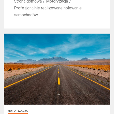
Strona domowa
Motoryzacja
Profesjonalnie realizowane holowanie
samochodów
MOTORYZACJA