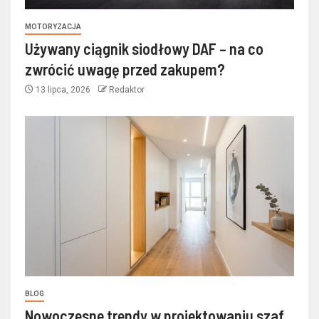
MOTORYZACJA
Używany ciągnik siodłowy DAF – na co
zwrócić uwagę przed zakupem?
13 lipca, 2026
Redaktor
BLOG
Nowoczesne trendy w projektowaniu szaf