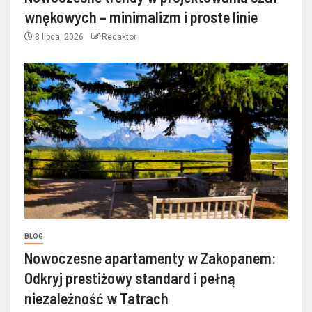
wnękowych – minimalizm i proste linie
3 lipca, 2026
Redaktor
BLOG
Nowoczesne apartamenty w Zakopanem:
Odkryj prestiżowy standard i pełną
niezależność w Tatrach