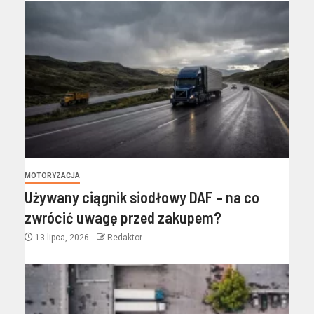
MOTORYZACJA
Używany ciągnik siodłowy DAF – na co
zwrócić uwagę przed zakupem?
13 lipca, 2026
Redaktor