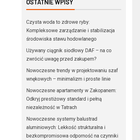
OSTATNIE WPISY
Czysta woda to zdrowe ryby:
Kompleksowe zarządzanie i stabilizacja
środowiska stawu hodowlanego
Używany ciągnik siodłowy DAF – na co
zwrócić uwagę przed zakupem?
Nowoczesne trendy w projektowaniu szaf
wnękowych – minimalizm i proste linie
Nowoczesne apartamenty w Zakopanem:
Odkryj prestiżowy standard i pełną
niezależność w Tatrach
Nowoczesne systemy balustrad
aluminiowych: Lekkość strukturalna i
bezkompromisowa odporność na czynniki