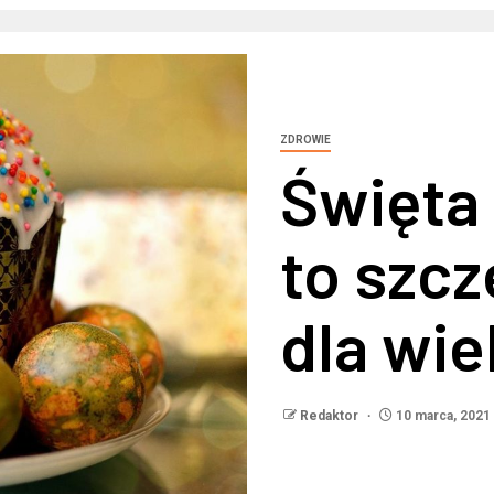
ZDROWIE
Święta
to szcz
dla wie
Redaktor
10 marca, 2021