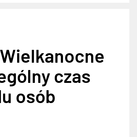
 Wielkanocne
ególny czas
lu osób