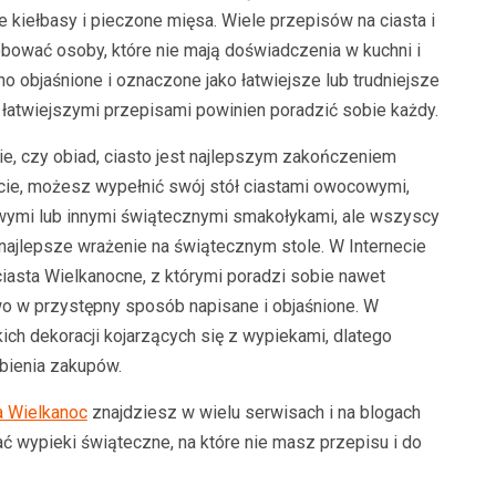
e kiełbasy i pieczone mięsa. Wiele przepisów na ciasta i
ować osoby, które nie mają doświadczenia w kuchni i
no objaśnione i oznaczone jako łatwiejsze lub trudniejsze
 łatwiejszymi przepisami powinien poradzić sobie każdy.
ie, czy obiad, ciasto jest najlepszym zakończeniem
ie, możesz wypełnić swój stół ciastami owocowymi,
wymi lub innymi świątecznymi smakołykami, ale wszyscy
 najlepsze wrażenie na świątecznym stole. W Internecie
iasta Wielkanocne, z którymi poradzi sobie nawet
 w przystępny sposób napisane i objaśnione. W
ch dekoracji kojarzących się z wypiekami, dlatego
bienia zakupów.
a Wielkanoc
znajdziesz w wielu serwisach i na blogach
 wypieki świąteczne, na które nie masz przepisu i do