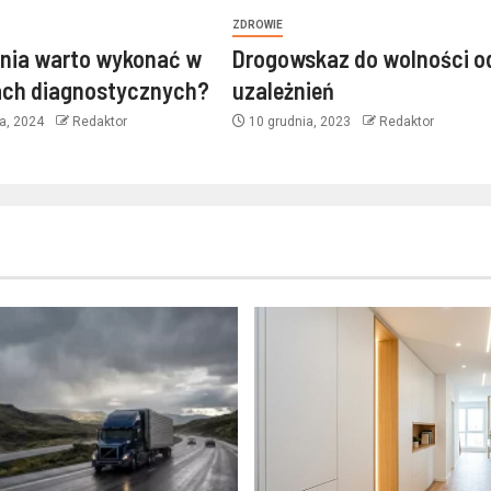
ZDROWIE
ania warto wykonać w
Drogowskaz do wolności o
ach diagnostycznych?
uzależnień
ka, 2024
Redaktor
10 grudnia, 2023
Redaktor