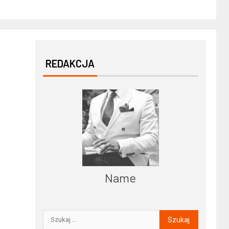
REDAKCJA
Name