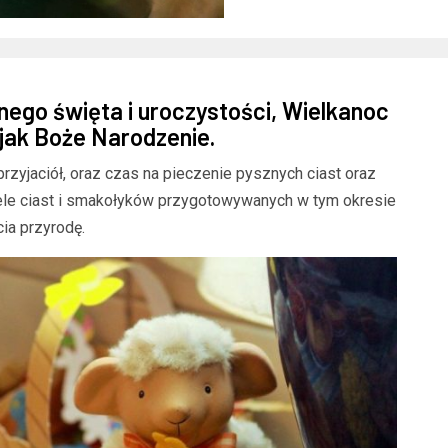
ego święta i uroczystości, Wielkanoc
 jak Boże Narodzenie.
przyjaciół, oraz czas na pieczenie pysznych ciast oraz
ele ciast i smakołyków przygotowywanych w tym okresie
ia przyrodę.