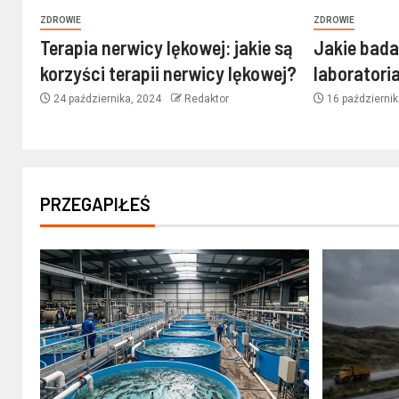
ZDROWIE
ZDROWIE
Terapia nerwicy lękowej: jakie są
Jakie bad
korzyści terapii nerwicy lękowej?
laboratori
24 października, 2024
Redaktor
16 październi
PRZEGAPIŁEŚ