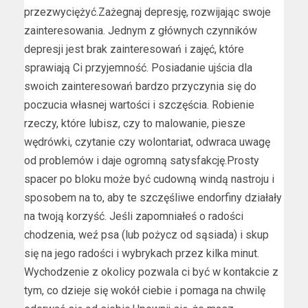
przezwyciężyć.Zażegnaj depresję, rozwijając swoje
zainteresowania. Jednym z głównych czynników
depresji jest brak zainteresowań i zajęć, które
sprawiają Ci przyjemność. Posiadanie ujścia dla
swoich zainteresowań bardzo przyczynia się do
poczucia własnej wartości i szczęścia. Robienie
rzeczy, które lubisz, czy to malowanie, piesze
wędrówki, czytanie czy wolontariat, odwraca uwagę
od problemów i daje ogromną satysfakcję.Prosty
spacer po bloku może być cudowną windą nastroju i
sposobem na to, aby te szczęśliwe endorfiny działały
na twoją korzyść. Jeśli zapomniałeś o radości
chodzenia, weź psa (lub pożycz od sąsiada) i skup
się na jego radości i wybrykach przez kilka minut.
Wychodzenie z okolicy pozwala ci być w kontakcie z
tym, co dzieje się wokół ciebie i pomaga na chwilę