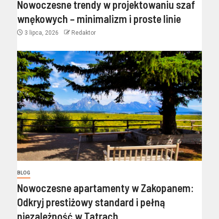
Nowoczesne trendy w projektowaniu szaf
wnękowych – minimalizm i proste linie
3 lipca, 2026
Redaktor
BLOG
Nowoczesne apartamenty w Zakopanem:
Odkryj prestiżowy standard i pełną
niezależność w Tatrach