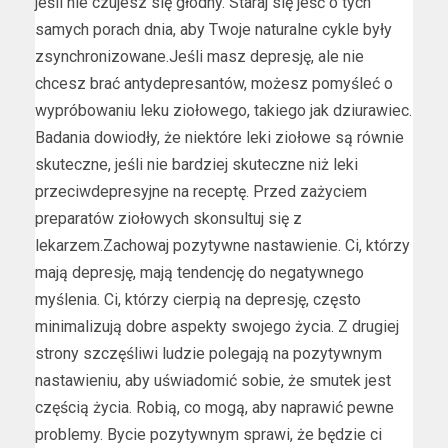
jeśli nie czujesz się głodny. Staraj się jeść o tych
samych porach dnia, aby Twoje naturalne cykle były
zsynchronizowane.Jeśli masz depresję, ale nie
chcesz brać antydepresantów, możesz pomyśleć o
wypróbowaniu leku ziołowego, takiego jak dziurawiec.
Badania dowiodły, że niektóre leki ziołowe są równie
skuteczne, jeśli nie bardziej skuteczne niż leki
przeciwdepresyjne na receptę. Przed zażyciem
preparatów ziołowych skonsultuj się z
lekarzem.Zachowaj pozytywne nastawienie. Ci, którzy
mają depresję, mają tendencję do negatywnego
myślenia. Ci, którzy cierpią na depresję, często
minimalizują dobre aspekty swojego życia. Z drugiej
strony szczęśliwi ludzie polegają na pozytywnym
nastawieniu, aby uświadomić sobie, że smutek jest
częścią życia. Robią, co mogą, aby naprawić pewne
problemy. Bycie pozytywnym sprawi, że będzie ci