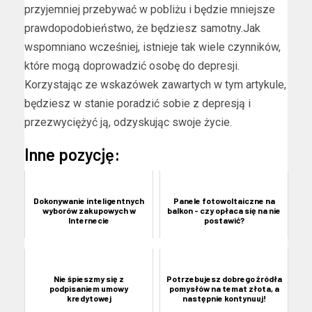
przyjemniej przebywać w pobliżu i będzie mniejsze
prawdopodobieństwo, że będziesz samotny.Jak
wspomniano wcześniej, istnieje tak wiele czynników,
które mogą doprowadzić osobę do depresji.
Korzystając ze wskazówek zawartych w tym artykule,
będziesz w stanie poradzić sobie z depresją i
przezwyciężyć ją, odzyskując swoje życie.
Inne pozycję:
Dokonywanie inteligentnych
Panele fotowoltaiczne na
wyborów zakupowych w
balkon - czy opłaca się na nie
Internecie
postawić?
Nie śpieszmy się z
Potrzebujesz dobrego źródła
podpisaniem umowy
pomysłów na temat złota, a
kredytowej
następnie kontynuuj!