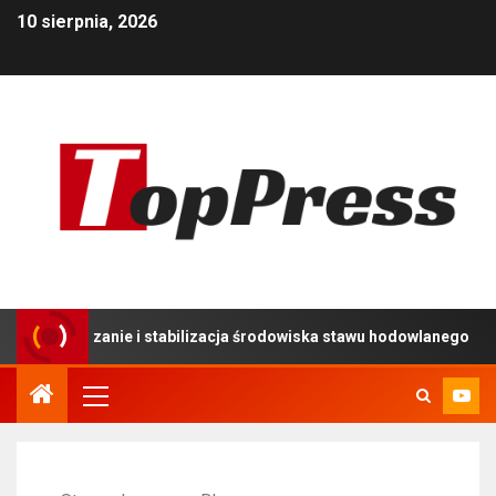
10 sierpnia, 2026
zanie i stabilizacja środowiska stawu hodowlanego
Uż