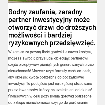
Godny zaufania, zaradny
partner inwestycyjny może
otworzyć drzwi do droższych
możliwości i bardziej
ryzykownych przedsięwzięć.
W zamian za pewną ilość gotówki, a nawet kredytu,
możesz zwrócić przysługę, obiecując partnerowi
część przepływów pieniężnych generowanych przez
nieruchomość.Możesz użyć formuły cash-on-cash,
aby określić kwotę potrzebną do początkowej
inwestycji. To podejście jest najczęściej stosowane
przez inwestorów, którzy są uzależnieni od działań
finansowych w celu pozyskania gotówki potrzebnej
do zakupu nieruchomości; użyj go do porównania