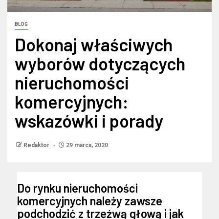
BLOG
Dokonaj właściwych
wyborów dotyczących
nieruchomości
komercyjnych:
wskazówki i porady
Redaktor
29 marca, 2020
Do rynku nieruchomości
komercyjnych należy zawsze
podchodzić z trzeźwą głową i jak