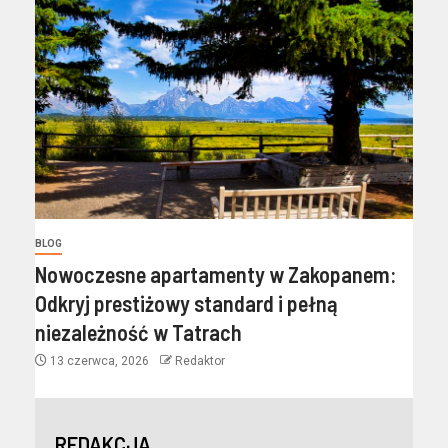
BLOG
Nowoczesne apartamenty w Zakopanem:
Odkryj prestiżowy standard i pełną
niezależność w Tatrach
13 czerwca, 2026
Redaktor
REDAKCJA