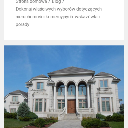
Strona domowa
Blog
Dokonaj właściwych wyborów dotyczących
nieruchomości komercyjnych: wskazówki i
porady