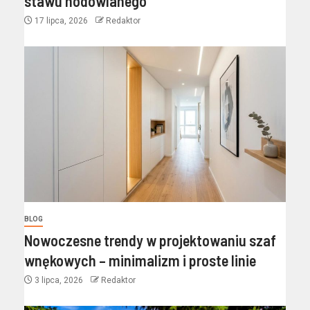
stawu hodowlanego
17 lipca, 2026
Redaktor
BLOG
Nowoczesne trendy w projektowaniu szaf
wnękowych – minimalizm i proste linie
3 lipca, 2026
Redaktor