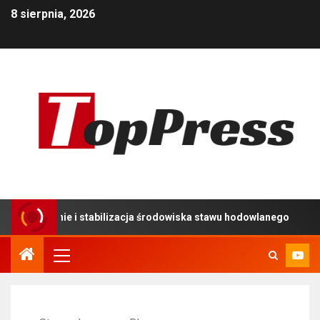
8 sierpnia, 2026
ie i stabilizacja środowiska stawu hodowlanego
Używa