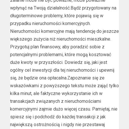
zalanie może nie być poważne, może poważnie
wpłynąć na Twoją działalność.Bądź przygotowany na
długoterminowe problemy, które pojawią się w
przypadku nieruchomości komercyjnych.
Nieruchomości komercyjne mają tendencję do jeszcze
większego zużycia niż nieruchomości mieszkalne.
Przygotuj plan finansowy, aby poradzić sobie z
potencjalnymi problemami, które mogą kosztować
duże kwoty w przyszłości. Dowiedz się, jaki jest
ogólny cel inwestycji dla tej nieruchomości i upewnij
się, że będzie ona opłacalna.Zapoznanie się ze
wskazówkami z powyższego tekstu może zająć tylko
kilka minut, ale faktyczne wykorzystanie ich w
transakcjach związanych z nieruchomościami
komercyjnymi zajmie dużo więcej czasu. Pamiętaj, nie
spiesz się i podchodź do każdej transakcji z jak
największą ostrożnością i nigdy nie przestawaj