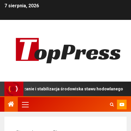
7 sierpnia, 2026
anie i stabilizacja środowiska stawu hodowlanego
Uży