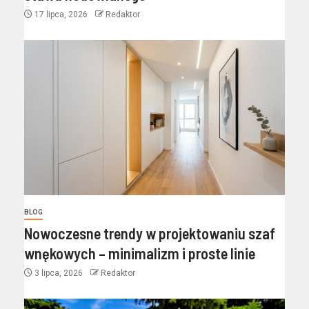
17 lipca, 2026
Redaktor
BLOG
Nowoczesne trendy w projektowaniu szaf
wnękowych – minimalizm i proste linie
3 lipca, 2026
Redaktor