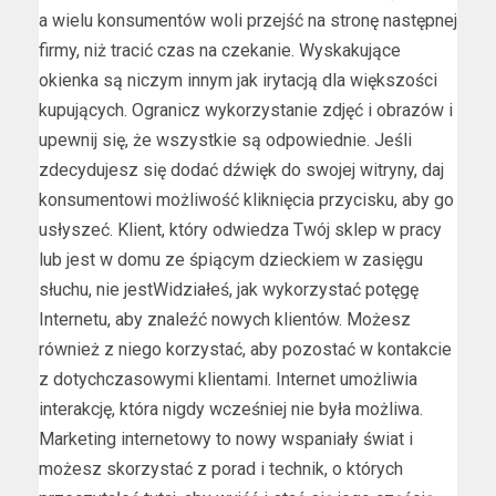
a wielu konsumentów woli przejść na stronę następnej
firmy, niż tracić czas na czekanie. Wyskakujące
okienka są niczym innym jak irytacją dla większości
kupujących. Ogranicz wykorzystanie zdjęć i obrazów i
upewnij się, że wszystkie są odpowiednie. Jeśli
zdecydujesz się dodać dźwięk do swojej witryny, daj
konsumentowi możliwość kliknięcia przycisku, aby go
usłyszeć. Klient, który odwiedza Twój sklep w pracy
lub jest w domu ze śpiącym dzieckiem w zasięgu
słuchu, nie jestWidziałeś, jak wykorzystać potęgę
Internetu, aby znaleźć nowych klientów. Możesz
również z niego korzystać, aby pozostać w kontakcie
z dotychczasowymi klientami. Internet umożliwia
interakcję, która nigdy wcześniej nie była możliwa.
Marketing internetowy to nowy wspaniały świat i
możesz skorzystać z porad i technik, o których