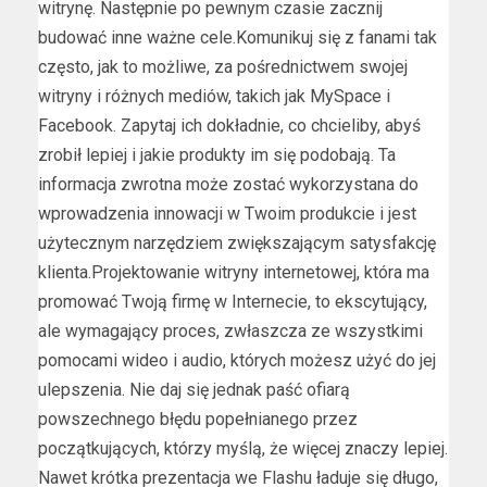
witrynę. Następnie po pewnym czasie zacznij
budować inne ważne cele.Komunikuj się z fanami tak
często, jak to możliwe, za pośrednictwem swojej
witryny i różnych mediów, takich jak MySpace i
Facebook. Zapytaj ich dokładnie, co chcieliby, abyś
zrobił lepiej i jakie produkty im się podobają. Ta
informacja zwrotna może zostać wykorzystana do
wprowadzenia innowacji w Twoim produkcie i jest
użytecznym narzędziem zwiększającym satysfakcję
klienta.Projektowanie witryny internetowej, która ma
promować Twoją firmę w Internecie, to ekscytujący,
ale wymagający proces, zwłaszcza ze wszystkimi
pomocami wideo i audio, których możesz użyć do jej
ulepszenia. Nie daj się jednak paść ofiarą
powszechnego błędu popełnianego przez
początkujących, którzy myślą, że więcej znaczy lepiej.
Nawet krótka prezentacja we Flashu ładuje się długo,