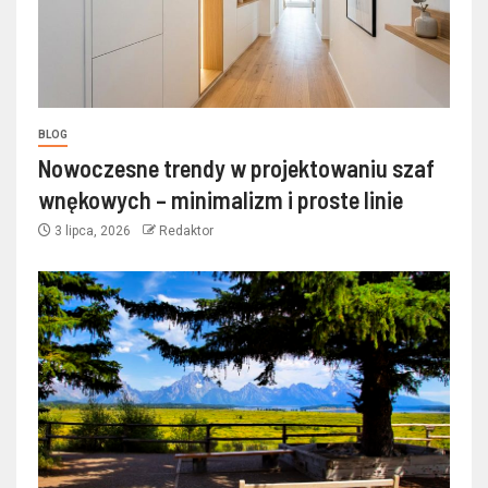
BLOG
Nowoczesne trendy w projektowaniu szaf
wnękowych – minimalizm i proste linie
3 lipca, 2026
Redaktor