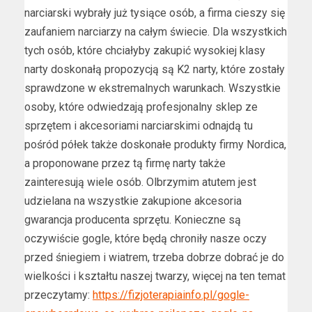
narciarski wybrały już tysiące osób, a firma cieszy się
zaufaniem narciarzy na całym świecie. Dla wszystkich
tych osób, które chciałyby zakupić wysokiej klasy
narty doskonałą propozycją są K2 narty, które zostały
sprawdzone w ekstremalnych warunkach. Wszystkie
osoby, które odwiedzają profesjonalny sklep ze
sprzętem i akcesoriami narciarskimi odnajdą tu
pośród półek także doskonałe produkty firmy Nordica,
a proponowane przez tą firmę narty także
zainteresują wiele osób. Olbrzymim atutem jest
udzielana na wszystkie zakupione akcesoria
gwarancja producenta sprzętu. Konieczne są
oczywiście gogle, które będą chroniły nasze oczy
przed śniegiem i wiatrem, trzeba dobrze dobrać je do
wielkości i kształtu naszej twarzy, więcej na ten temat
przeczytamy:
https://fizjoterapiainfo.pl/gogle-