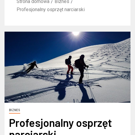
Strona domowa
Biznes
Profesjonalny osprzęt narciarski
BIZNES
Profesjonalny osprzęt
narciarski