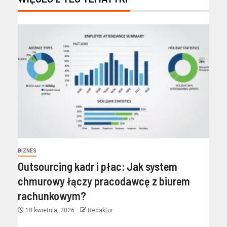
BIZNES
Outsourcing kadr i płac: Jak system
chmurowy łączy pracodawcę z biurem
rachunkowym?
18 kwietnia, 2026
Redaktor