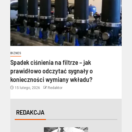
BIZNES
Spadek ciśnienia na filtrze – jak
prawidłowo odczytać sygnały o
konieczności wymiany wkładu?
15 lutego, 2026
Redaktor
REDAKCJA