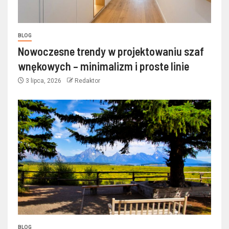
BLOG
Nowoczesne trendy w projektowaniu szaf
wnękowych – minimalizm i proste linie
3 lipca, 2026
Redaktor
BLOG