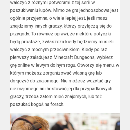
walczyć z różnymi potworami z tej serii w
poszukiwaniu łupów. Mimo że gra jednoosobowa jest
ogólnie przyjemna, o wiele lepiej jest, jeśli masz
znajdziemy innych graczy, którzy przyłączą się do
przygody. To również sprawi, że niektóre potyczki
będą prostsze, zwłaszcza kiedy będziemy musieli
walczyć z mocnym przeciwnikiem. Kiedy po raz
pierwszy załadujesz Minecraft Dungeons, wybierz
grę online w lewym dolnym rogu. Otworzy się menu, w
którym możesz zorganizować własną grę lub
dołączyć do znajomego. Nie możesz wczytać gry
nieznajomego ani hostować jej dla przypadkowych
graczy, trzeba zatem mieć znajomych, lub też
poszukać kogoś na forach.