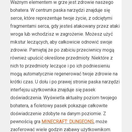
Ważnym elementem w grze jest zdrowie naszego
bohatera. W centrum paska narzędzi znajduje się
serce, które reprezentuje twoje życie, z odciętymi
fragmentami serca, gdy jesteś atakowany przez ataki
wroga lub wchodzisz w zagrożenie. Możesz użyć
mikstur leczących, aby całkowicie odnowić swoje
zdrowie. Pamiętaj że po zabiciu przeciwnicy mogą
również upuścić określone przedmioty. Niektóre z
nich to przedmioty leczące i po ich podniesieniu
mogą automatycznie regenerować twoje zdrowie na
krótki czas. U dołu i po prawej stronie paska narzędzi
interfejsu użytkownika znajduje się pasek
doświadczenia. Wyświetla aktualny poziom twojego
bohatera, a fioletowy pasek pokazuje całkowite
doświadczenie zdobyte na danym poziomie. Z
pewnością gra
MINECRAFT: DUNGEONS
, może
zaoferować wiele godzin zabawy użytkownikom.