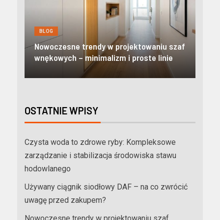
BLOG
Nowoczesne apartament
 trendy w projektowaniu szaf
Odkryj prestiżowy standa
 minimalizm i proste linie
niezależność w Tatrach
OSTATNIE WPISY
Czysta woda to zdrowe ryby: Kompleksowe
zarządzanie i stabilizacja środowiska stawu
hodowlanego
Używany ciągnik siodłowy DAF – na co zwrócić
uwagę przed zakupem?
Nowoczesne trendy w projektowaniu szaf