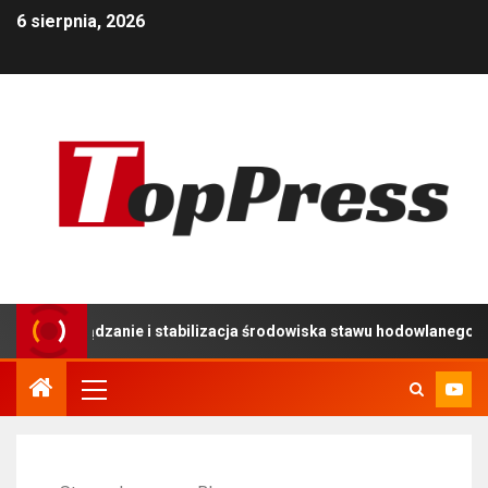
6 sierpnia, 2026
ządzanie i stabilizacja środowiska stawu hodowlanego