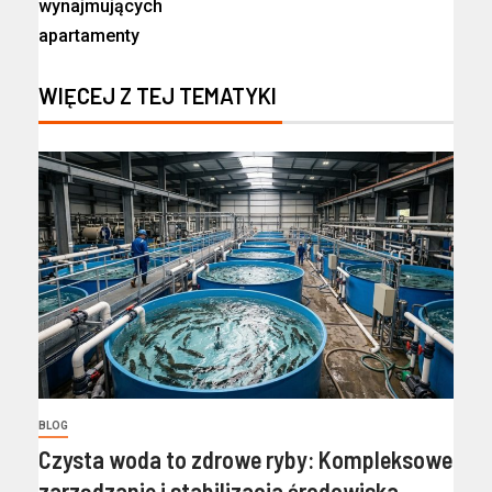
wynajmujących
apartamenty
WIĘCEJ Z TEJ TEMATYKI
BLOG
Czysta woda to zdrowe ryby: Kompleksowe
zarządzanie i stabilizacja środowiska