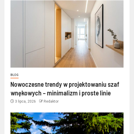
BLOG
Nowoczesne trendy w projektowaniu szaf
wnękowych – minimalizm i proste linie
3 lipca, 2026
Redaktor