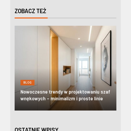
ZOBACZ TEŻ
BLOG
BL
Nowoczesne apartamenty w Zakopanem:
Kre
szaf
Odkryj prestiżowy standard i pełną
pom
e
niezależność w Tatrach
mie
OSTATNIE WPISY