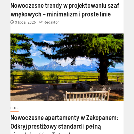
Nowoczesne trendy w projektowaniu szaf
wnękowych – minimalizm i proste linie
3 lipca, 2026
Redaktor
BLOG
Nowoczesne apartamenty w Zakopanem:
Odkryj prestiżowy standard i pełną