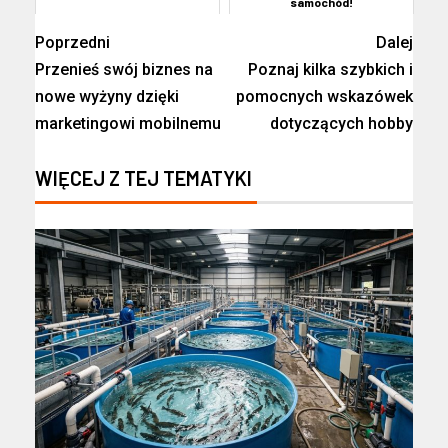
samochód!
Poprzedni
Dalej
Przenieś swój biznes na
Poznaj kilka szybkich i
nowe wyżyny dzięki
pomocnych wskazówek
marketingowi mobilnemu
dotyczących hobby
WIĘCEJ Z TEJ TEMATYKI