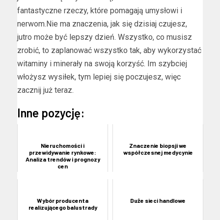
fantastyczne rzeczy, które pomagają umysłowi i
nerwom.Nie ma znaczenia, jak się dzisiaj czujesz,
jutro może być lepszy dzień. Wszystko, co musisz
zrobić, to zaplanować wszystko tak, aby wykorzystać
witaminy i minerały na swoją korzyść. Im szybciej
włożysz wysiłek, tym lepiej się poczujesz, więc
zacznij już teraz.
Inne pozycję:
Nieruchomości i
Znaczenie biopsji we
przewidywanie rynkowe:
współczesnej medycynie
Analiza trendów i prognozy
cen
Wybór producenta
Duże sieci handlowe
realizującego balustrady