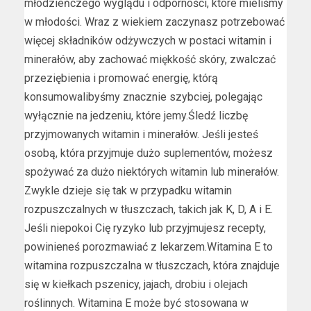
młodzieńczego wyglądu i odporności, które mieliśmy
w młodości. Wraz z wiekiem zaczynasz potrzebować
więcej składników odżywczych w postaci witamin i
minerałów, aby zachować miękkość skóry, zwalczać
przeziębienia i promować energię, którą
konsumowalibyśmy znacznie szybciej, polegając
wyłącznie na jedzeniu, które jemy.Śledź liczbę
przyjmowanych witamin i minerałów. Jeśli jesteś
osobą, która przyjmuje dużo suplementów, możesz
spożywać za dużo niektórych witamin lub minerałów.
Zwykle dzieje się tak w przypadku witamin
rozpuszczalnych w tłuszczach, takich jak K, D, A i E.
Jeśli niepokoi Cię ryzyko lub przyjmujesz recepty,
powinieneś porozmawiać z lekarzem.Witamina E to
witamina rozpuszczalna w tłuszczach, która znajduje
się w kiełkach pszenicy, jajach, drobiu i olejach
roślinnych. Witamina E może być stosowana w