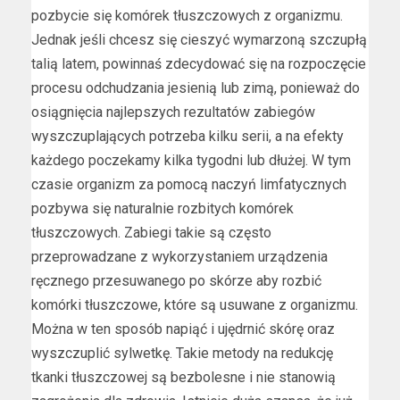
pozbycie się komórek tłuszczowych z organizmu.
Jednak jeśli chcesz się cieszyć wymarzoną szczupłą
talią latem, powinnaś zdecydować się na rozpoczęcie
procesu odchudzania jesienią lub zimą, ponieważ do
osiągnięcia najlepszych rezultatów zabiegów
wyszczuplających potrzeba kilku serii, a na efekty
każdego poczekamy kilka tygodni lub dłużej. W tym
czasie organizm za pomocą naczyń limfatycznych
pozbywa się naturalnie rozbitych komórek
tłuszczowych. Zabiegi takie są często
przeprowadzane z wykorzystaniem urządzenia
ręcznego przesuwanego po skórze aby rozbić
komórki tłuszczowe, które są usuwane z organizmu.
Można w ten sposób napiąć i ujędrnić skórę oraz
wyszczuplić sylwetkę. Takie metody na redukcję
tkanki tłuszczowej są bezbolesne i nie stanowią