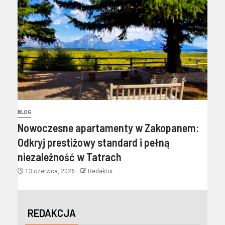
BLOG
Nowoczesne apartamenty w Zakopanem:
Odkryj prestiżowy standard i pełną
niezależność w Tatrach
13 czerwca, 2026
Redaktor
REDAKCJA