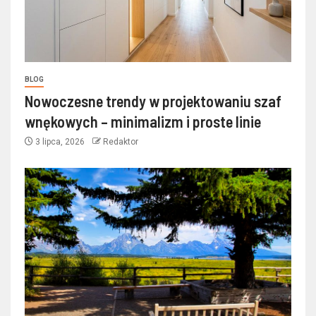
BLOG
Nowoczesne trendy w projektowaniu szaf
wnękowych – minimalizm i proste linie
3 lipca, 2026
Redaktor