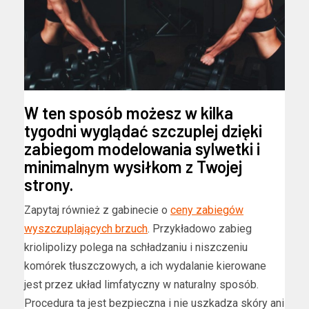
W ten sposób możesz w kilka
tygodni wyglądać szczuplej dzięki
zabiegom modelowania sylwetki i
minimalnym wysiłkom z Twojej
strony.
Zapytaj również z gabinecie o
ceny zabiegów
wyszczuplających brzuch
. Przykładowo zabieg
kriolipolizy polega na schładzaniu i niszczeniu
komórek tłuszczowych, a ich wydalanie kierowane
jest przez układ limfatyczny w naturalny sposób.
Procedura ta jest bezpieczna i nie uszkadza skóry ani