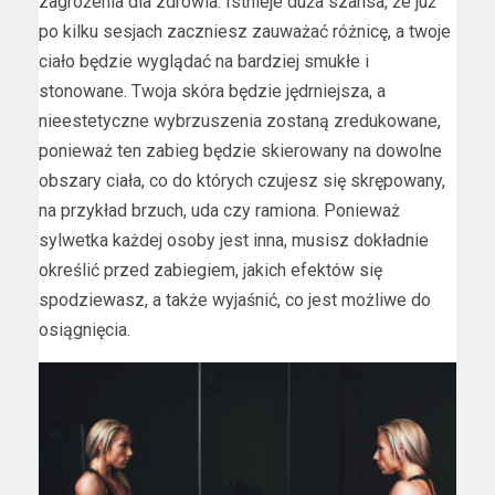
zagrożenia dla zdrowia. Istnieje duża szansa, że już
po kilku sesjach zaczniesz zauważać różnicę, a twoje
ciało będzie wyglądać na bardziej smukłe i
stonowane. Twoja skóra będzie jędrniejsza, a
nieestetyczne wybrzuszenia zostaną zredukowane,
ponieważ ten zabieg będzie skierowany na dowolne
obszary ciała, co do których czujesz się skrępowany,
na przykład brzuch, uda czy ramiona. Ponieważ
sylwetka każdej osoby jest inna, musisz dokładnie
określić przed zabiegiem, jakich efektów się
spodziewasz, a także wyjaśnić, co jest możliwe do
osiągnięcia.