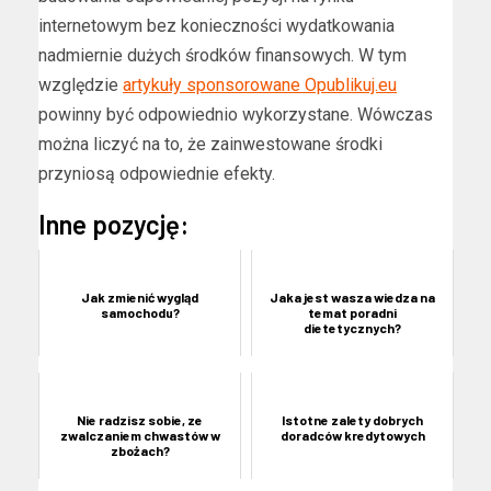
internetowym bez konieczności wydatkowania
nadmiernie dużych środków finansowych. W tym
względzie
artykuły sponsorowane Opublikuj.eu
powinny być odpowiednio wykorzystane. Wówczas
można liczyć na to, że zainwestowane środki
przyniosą odpowiednie efekty.
Inne pozycję:
Jak zmienić wygląd
Jaka jest wasza wiedza na
samochodu?
temat poradni
dietetycznych?
Nie radzisz sobie, ze
Istotne zalety dobrych
zwalczaniem chwastów w
doradców kredytowych
zbożach?