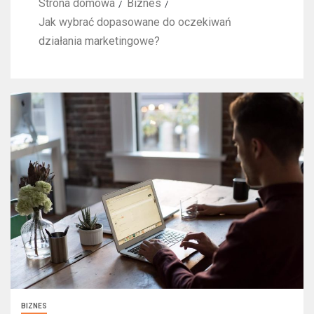
Strona domowa
Biznes
Jak wybrać dopasowane do oczekiwań
działania marketingowe?
BIZNES