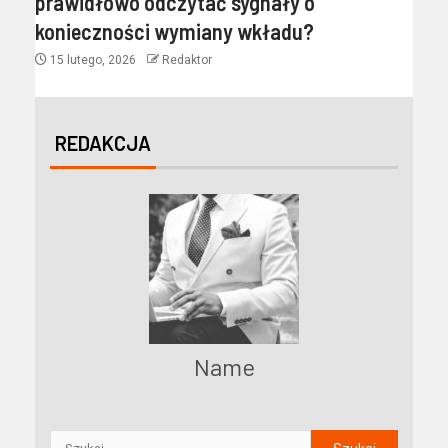
prawidłowo odczytać sygnały o
konieczności wymiany wkładu?
15 lutego, 2026
Redaktor
REDAKCJA
Name