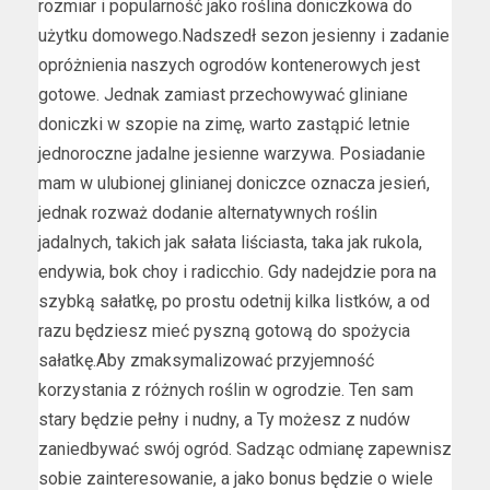
rozmiar i popularność jako roślina doniczkowa do
użytku domowego.Nadszedł sezon jesienny i zadanie
opróżnienia naszych ogrodów kontenerowych jest
gotowe. Jednak zamiast przechowywać gliniane
doniczki w szopie na zimę, warto zastąpić letnie
jednoroczne jadalne jesienne warzywa. Posiadanie
mam w ulubionej glinianej doniczce oznacza jesień,
jednak rozważ dodanie alternatywnych roślin
jadalnych, takich jak sałata liściasta, taka jak rukola,
endywia, bok choy i radicchio. Gdy nadejdzie pora na
szybką sałatkę, po prostu odetnij kilka listków, a od
razu będziesz mieć pyszną gotową do spożycia
sałatkę.Aby zmaksymalizować przyjemność
korzystania z różnych roślin w ogrodzie. Ten sam
stary będzie pełny i nudny, a Ty możesz z nudów
zaniedbywać swój ogród. Sadząc odmianę zapewnisz
sobie zainteresowanie, a jako bonus będzie o wiele