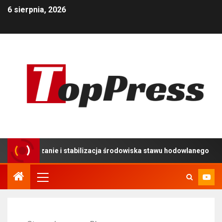
6 sierpnia, 2026
zanie i stabilizacja środowiska stawu hodowlanego
U