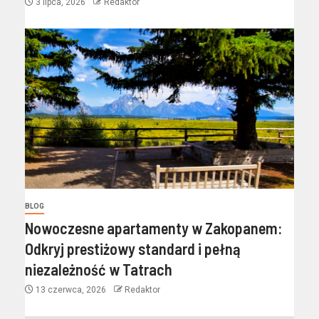
3 lipca, 2026
Redaktor
BLOG
Nowoczesne apartamenty w Zakopanem:
Odkryj prestiżowy standard i pełną
niezależność w Tatrach
13 czerwca, 2026
Redaktor