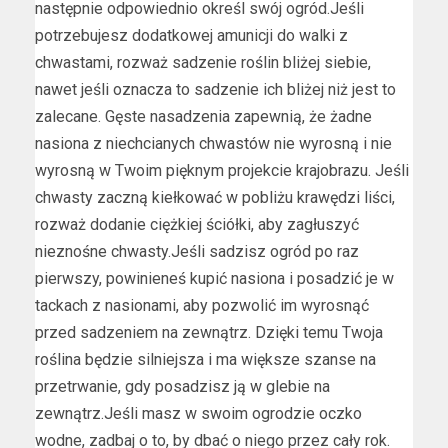
następnie odpowiednio określ swój ogród.Jeśli
potrzebujesz dodatkowej amunicji do walki z
chwastami, rozważ sadzenie roślin bliżej siebie,
nawet jeśli oznacza to sadzenie ich bliżej niż jest to
zalecane. Gęste nasadzenia zapewnią, że żadne
nasiona z niechcianych chwastów nie wyrosną i nie
wyrosną w Twoim pięknym projekcie krajobrazu. Jeśli
chwasty zaczną kiełkować w pobliżu krawędzi liści,
rozważ dodanie ciężkiej ściółki, aby zagłuszyć
nieznośne chwasty.Jeśli sadzisz ogród po raz
pierwszy, powinieneś kupić nasiona i posadzić je w
tackach z nasionami, aby pozwolić im wyrosnąć
przed sadzeniem na zewnątrz. Dzięki temu Twoja
roślina będzie silniejsza i ma większe szanse na
przetrwanie, gdy posadzisz ją w glebie na
zewnątrz.Jeśli masz w swoim ogrodzie oczko
wodne, zadbaj o to, by dbać o niego przez cały rok.