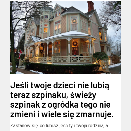
Jeśli twoje dzieci nie lubią
teraz szpinaku, świeży
szpinak z ogródka tego nie
zmieni i wiele się zmarnuje.
Zastanów się, co lubisz jeść ty i twoja rodzina, a