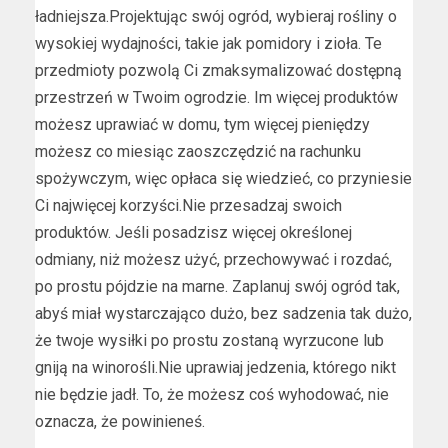
ładniejsza.Projektując swój ogród, wybieraj rośliny o
wysokiej wydajności, takie jak pomidory i zioła. Te
przedmioty pozwolą Ci zmaksymalizować dostępną
przestrzeń w Twoim ogrodzie. Im więcej produktów
możesz uprawiać w domu, tym więcej pieniędzy
możesz co miesiąc zaoszczędzić na rachunku
spożywczym, więc opłaca się wiedzieć, co przyniesie
Ci najwięcej korzyści.Nie przesadzaj swoich
produktów. Jeśli posadzisz więcej określonej
odmiany, niż możesz użyć, przechowywać i rozdać,
po prostu pójdzie na marne. Zaplanuj swój ogród tak,
abyś miał wystarczająco dużo, bez sadzenia tak dużo,
że twoje wysiłki po prostu zostaną wyrzucone lub
gniją na winorośli.Nie uprawiaj jedzenia, którego nikt
nie będzie jadł. To, że możesz coś wyhodować, nie
oznacza, że ​​powinieneś.