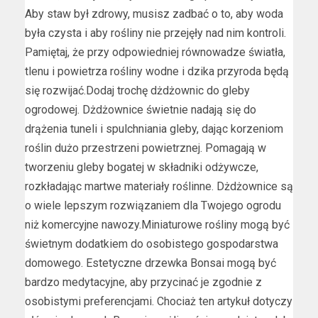
Aby staw był zdrowy, musisz zadbać o to, aby woda
była czysta i aby rośliny nie przejęły nad nim kontroli.
Pamiętaj, że przy odpowiedniej równowadze światła,
tlenu i powietrza rośliny wodne i dzika przyroda będą
się rozwijać.Dodaj trochę dżdżownic do gleby
ogrodowej. Dżdżownice świetnie nadają się do
drążenia tuneli i spulchniania gleby, dając korzeniom
roślin dużo przestrzeni powietrznej. Pomagają w
tworzeniu gleby bogatej w składniki odżywcze,
rozkładając martwe materiały roślinne. Dżdżownice są
o wiele lepszym rozwiązaniem dla Twojego ogrodu
niż komercyjne nawozy.Miniaturowe rośliny mogą być
świetnym dodatkiem do osobistego gospodarstwa
domowego. Estetyczne drzewka Bonsai mogą być
bardzo medytacyjne, aby przycinać je zgodnie z
osobistymi preferencjami. Chociaż ten artykuł dotyczy