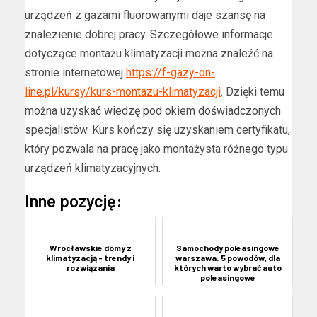
urządzeń z gazami fluorowanymi daje szansę na
znalezienie dobrej pracy. Szczegółowe informacje
dotyczące montażu klimatyzacji można znaleźć na
stronie internetowej
https://f-gazy-on-
line.pl/kursy/kurs-montazu-klimatyzacji
. Dzięki temu
można uzyskać wiedzę pod okiem doświadczonych
specjalistów. Kurs kończy się uzyskaniem certyfikatu,
który pozwala na pracę jako montażysta różnego typu
urządzeń klimatyzacyjnych.
Inne pozycję:
Wrocławskie domy z
Samochody poleasingowe
klimatyzacją - trendy i
warszawa: 5 powodów, dla
rozwiązania
których warto wybrać auto
poleasingowe