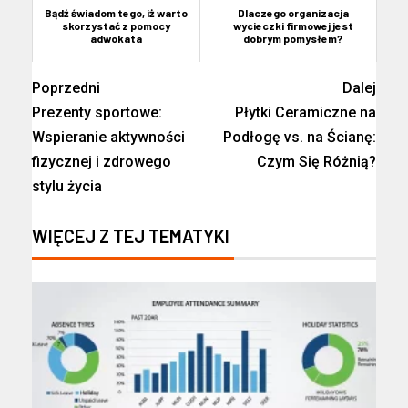
Bądź świadom tego, iż warto
Dlaczego organizacja
skorzystać z pomocy
wycieczki firmowej jest
adwokata
dobrym pomysłem?
Poprzedni
Dalej
Prezenty sportowe:
Płytki Ceramiczne na
Wspieranie aktywności
Podłogę vs. na Ścianę:
fizycznej i zdrowego
Czym Się Różnią?
stylu życia
WIĘCEJ Z TEJ TEMATYKI