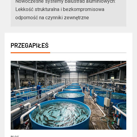
Nowoczesne systemy balustrad aluminiowych:
Lekkość strukturalna i bezkompromisowa
odporność na czynniki zewnętrzne
PRZEGAPIŁEŚ