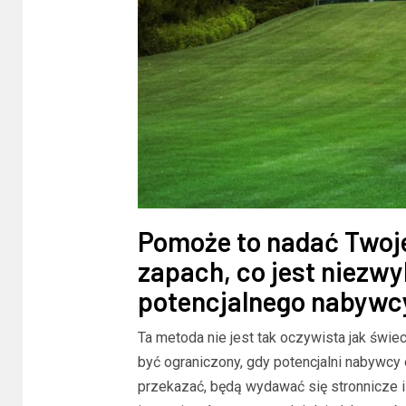
Pomoże to nadać Two
zapach, co jest niezw
potencjalnego nabywc
Ta metoda nie jest tak oczywista jak świec
być ograniczony, gdy potencjalni nabywcy 
przekazać, będą wydawać się stronnicze i