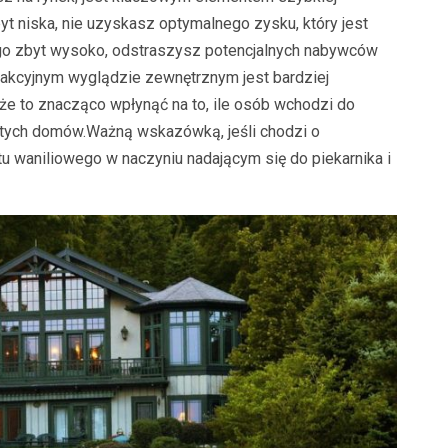
t niska, nie uzyskasz optymalnego zysku, który jest
 go zbyt wysoko, odstraszysz potencjalnych nabywców
rakcyjnym wyglądzie zewnętrznym jest bardziej
że to znacząco wpłynąć na to, ile osób wchodzi do
tych domów.Ważną wskazówką, jeśli chodzi o
tu waniliowego w naczyniu nadającym się do piekarnika i
BLOG
BLOG
Czysta woda to zdrowe ryby:
ercu
Kompleksowe zarządzanie i
Nowoczes
stabilizacja środowiska stawu
projekto
hodowlanego
minimalizm