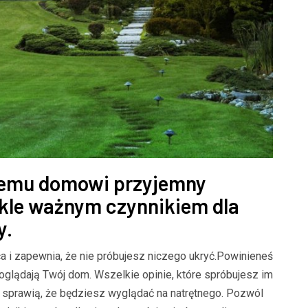
jemu domowi przyjemny
ykle ważnym czynnikiem dla
y.
a i zapewnia, że ​​nie próbujesz niczego ukryć.Powinieneś
oglądają Twój dom. Wszelkie opinie, które spróbujesz im
 sprawią, że będziesz wyglądać na natrętnego. Pozwól